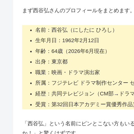
まず西谷弘さんのプロフィールをまとめます
名前：西谷弘（にしたに ひろし）
生年月日：1962年2月12日
年齢：64歳（2026年6月現在）
出身：東京都
職業：映画・ドラマ演出家
所属：フジテレビ ドラマ制作センター 
経歴：共同テレビジョン（CM部→ドラマ部
受賞：第32回日本アカデミー賞優秀作品
「西谷弘」という名前にピンとこない方もい
か！」と驚くはずです。