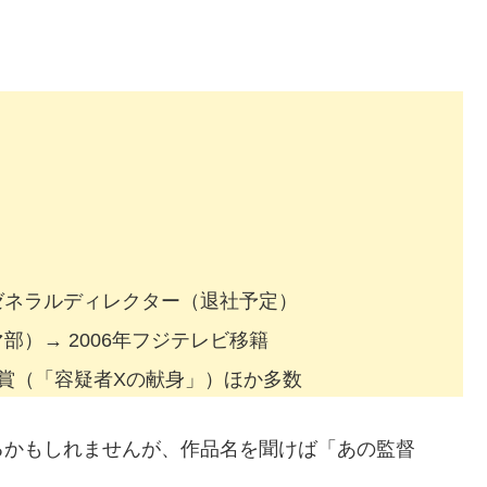
。
ゼネラルディレクター（退社予定）
）→ 2006年フジテレビ移籍
賞（「容疑者Xの献身」）ほか多数
るかもしれませんが、作品名を聞けば「あの監督