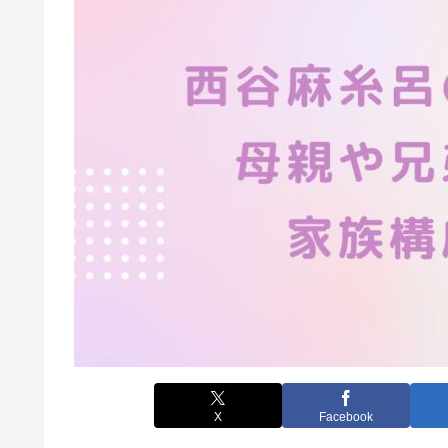
X
Facebook