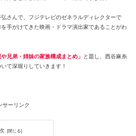
谷弘さんで、フジテレビのゼネラルディレクターで
作を手がけてきた映画・ドラマ演出家であることがわ
親や兄弟・姉妹の家族構成まとめ」
と題し、西谷麻糸
ついて深堀りしていきます！
ンサーリンク
次