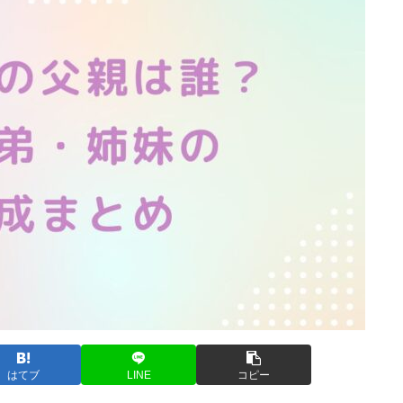
はてブ
LINE
コピー