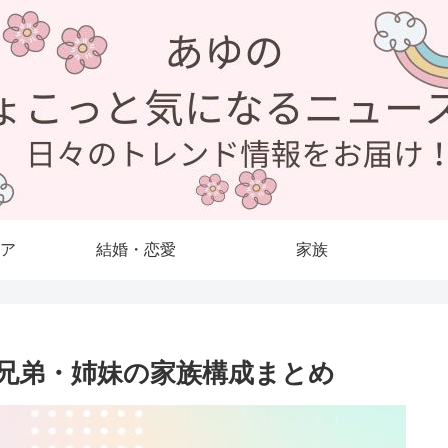
ア
結婚・恋愛
家族
兄弟・姉妹の家族構成まとめ