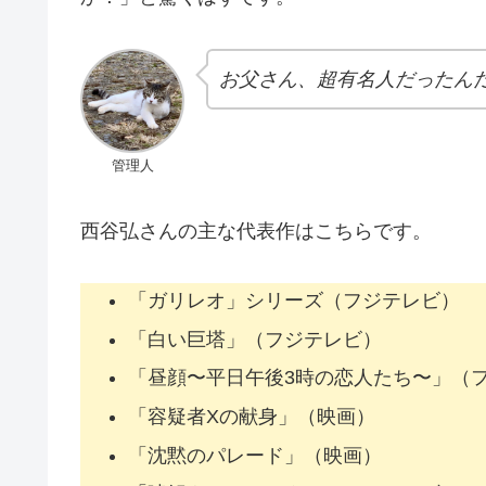
お父さん、超有名人だったん
管理人
西谷弘さんの主な代表作はこちらです。
「ガリレオ」シリーズ（フジテレビ）
「白い巨塔」（フジテレビ）
「昼顔〜平日午後3時の恋人たち〜」（
「容疑者Xの献身」（映画）
「沈黙のパレード」（映画）