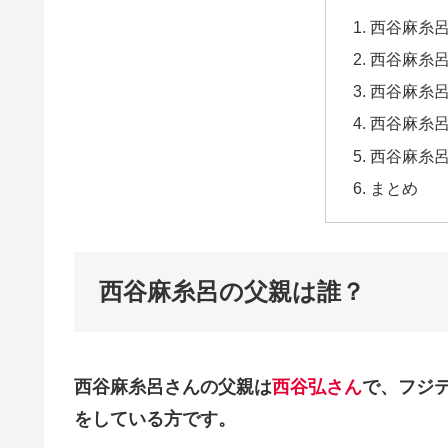
西谷麻糸
西谷麻糸
西谷麻糸
西谷麻糸
西谷麻糸
まとめ
西谷麻糸呂の父親は誰？
西谷麻糸呂さんの父親は
西谷弘さん
で、
フジ
をしている方です。