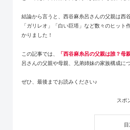
結論から言うと、西谷麻糸呂さんの父親は西
「ガリレオ」「白い巨塔」など数々のヒット
かりました！
この記事では、
「西谷麻糸呂の父親は誰？母
呂さんの父親や母親、兄弟姉妹の家族構成に
ぜひ、最後までお読みください♪
スポ
目