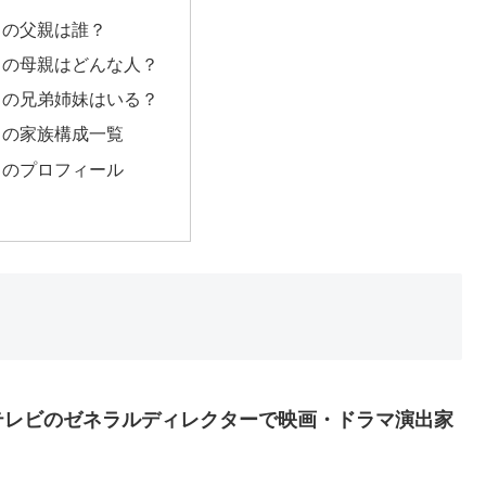
呂の父親は誰？
呂の母親はどんな人？
呂の兄弟姉妹はいる？
呂の家族構成一覧
呂のプロフィール
テレビのゼネラルディレクターで映画・ドラマ演出家