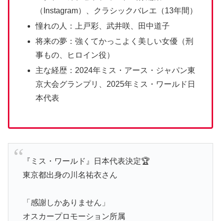
（Instagram）、クラシックバレエ（13年間）
憧れの人：上戸彩、武井咲、田中道子
将来の夢：強くてかっこよく美しい女優（刑
事もの、ヒロイン役）
主な経歴：2024年ミス・アース・ジャパン東
京大会グランプリ、2025年ミス・ワールド日
本代表
『ミス・ワールド』日本代表決定🏆️
東京都出身の川名祐衣さん
「感謝しかありません」
オスカープロモーション所属