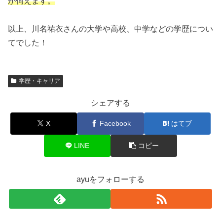
が伺えます。
以上、川名祐衣さんの大学や高校、中学などの学歴につい
てでした！
学歴・キャリア
シェアする
X
Facebook
はてブ
LINE
コピー
ayuをフォローする