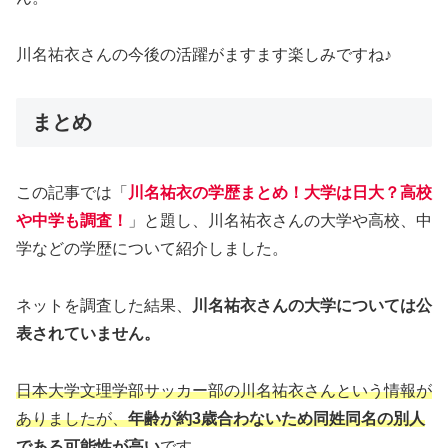
川名祐衣さんの今後の活躍がますます楽しみですね♪
まとめ
この記事では「
川名祐衣の学歴まとめ！大学は日大？高校
や中学も調査！
」と題し、川名祐衣さんの大学や高校、中
学などの学歴について紹介しました。
ネットを調査した結果、
川名祐衣さんの大学については公
表されていません。
日本大学文理学部サッカー部の川名祐衣さんという情報が
ありましたが、
年齢が約3歳合わないため同姓同名の別人
である可能性が高い
です。