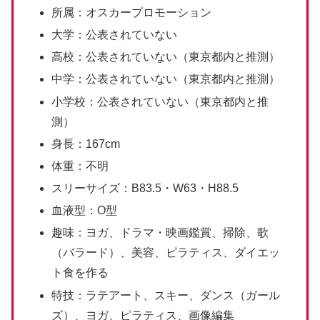
所属：オスカープロモーション
大学：公表されていない
高校：公表されていない（東京都内と推測）
中学：公表されていない（東京都内と推測）
小学校：公表されていない（東京都内と推
測）
身長：167cm
体重：不明
スリーサイズ：B83.5・W63・H88.5
血液型：O型
趣味：ヨガ、ドラマ・映画鑑賞、掃除、歌
（バラード）、美容、ピラティス、ダイエッ
ト食を作る
特技：ラテアート、スキー、ダンス（ガール
ズ）、ヨガ、ピラティス、画像編集