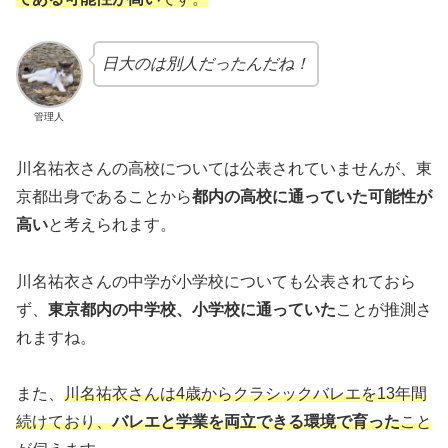
日大のは別人だったんだね！
管理人
川名祐衣さんの高校については公表されていませんが、東
京都出身であることから
都内の高校に通っていた可能性が
高い
と考えられます。
川名祐衣さんの中学が小学校についても公表されておら
ず、
東京都内の中学校、小学校に通っていた
ことが推測さ
れますね。
また、
川名祐衣さんは4歳からクラシックバレエを13年間
続けており、
バレエと学業を両立できる環境で育った
こと