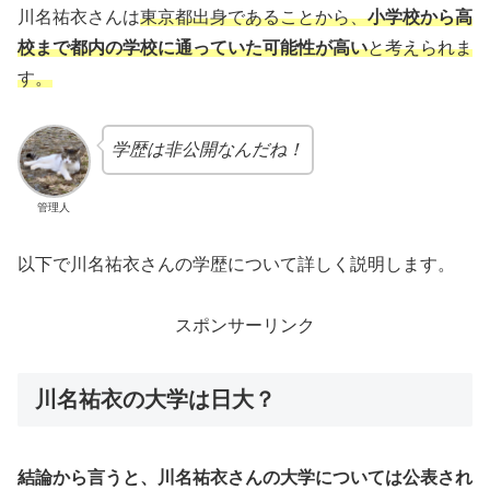
川名祐衣さんは
東京都出身であることから、
小学校から高
校まで都内の学校に通っていた可能性が高い
と考えられま
す。
学歴は非公開なんだね！
管理人
以下で川名祐衣さんの学歴について詳しく説明します。
スポンサーリンク
川名祐衣の大学は日大？
結論から言うと、川名祐衣さんの大学については公表され