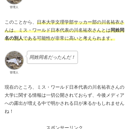
管理人
このことから、
日本大学文理学部サッカー部の川名祐衣さ
んは、ミス・ワールド日本代表の川名祐衣さんとは
同姓同
名の別人
である可能性が非常に高いと考えられます。
同姓同名だったんだ！
管理人
現在のところ、ミス・ワールド日本代表の川名祐衣さんの
大学に関する情報は一切公開されておらず、今後メディア
への露出が増える中で明かされる日が来るかもしれません
ね！
スポンサーリンク