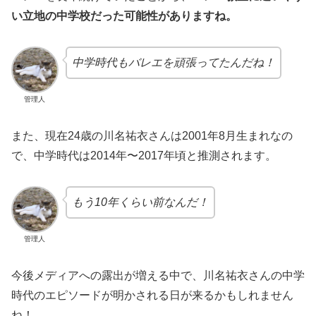
い立地の中学校だった可能性がありますね。
中学時代もバレエを頑張ってたんだね！
管理人
また、現在24歳の川名祐衣さんは2001年8月生まれなの
で、中学時代は2014年〜2017年頃と推測されます。
もう10年くらい前なんだ！
管理人
今後メディアへの露出が増える中で、川名祐衣さんの中学
時代のエピソードが明かされる日が来るかもしれません
ね！