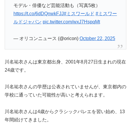
モデル・俳優など芸能活動も（写真5枚）
https://t.co/6dDQnwkFJJ
#ミスワールド
#ミスワー
ルドジャパン
pic.twitter.com/wxJ7HspqMt
— オリコンニュース (@oricon)
October 22, 2025
川名祐衣さんは東京都出身、2001年8月27日生まれの現在
24歳です。
川名祐衣さんの学歴は公表されていませんが、東京都内の
学校に通っていた可能性が高いと考えられます。
川名祐衣さんは4歳からクラシックバレエを習い始め、13
年間続けてきました。