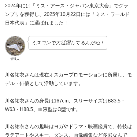
2024年には「ミス・アース・ジャパン東京大会」でグラ
ンプリを獲得し、2025年10月22日には「ミス・ワールド
日本代表」に選ばれました！
ミスコンで大活躍してるんだね！
管理人
川名祐衣さんは現在オスカープロモーションに所属し、モ
デル・俳優として活動しています。
川名祐衣さんの身長は167cm、スリーサイズはB83.5・
W63・H88.5、血液型はO型です。
川名祐衣さんの趣味はヨガやドラマ・映画鑑賞で、特技は
ラテアートやスキー、ダンス、画像編集など多彩なんで