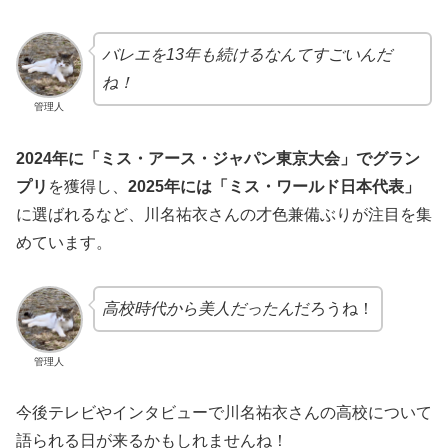
バレエを13年も続けるなんてすごいんだ
ね！
管理人
2024年に「ミス・アース・ジャパン東京大会」でグラン
プリ
を獲得し、
2025年には「ミス・ワールド日本代表」
に選ばれるなど、川名祐衣さんの才色兼備ぶりが注目を集
めています。
高校時代から美人だったん
だろうね！
管理人
今後テレビやインタビューで川名祐衣さんの高校について
語られる日が来るかもしれませんね！