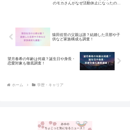
のモカさんがなぜ活動休止になったの
か、復帰時期はいつなのか、脱退の可能
性はあるのかなど、世界中のファンが気
になる最新情報をまるっと紹介します！
猿田佐世の父親は誰？結婚した旦那や子
供など家族構成も調査！
望月春希の年齢は何歳？誕生日や身長・
恋愛対象も徹底調査！
ホーム
学歴・キャリア