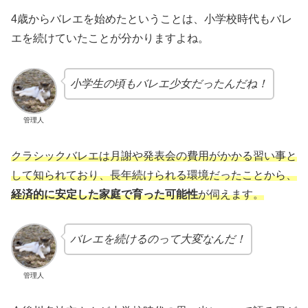
4歳からバレエを始めたということは、小学校時代もバレ
エを続けていたことが分かりますよね。
小学生の頃もバレエ少女だったんだね！
管理人
クラシックバレエは月謝や発表会の費用がかかる習い事と
して知られており、長年続けられる環境だったことから、
経済的に安定した家庭で育った可能性
が伺えます。
バレエを続けるのって大変なんだ！
管理人