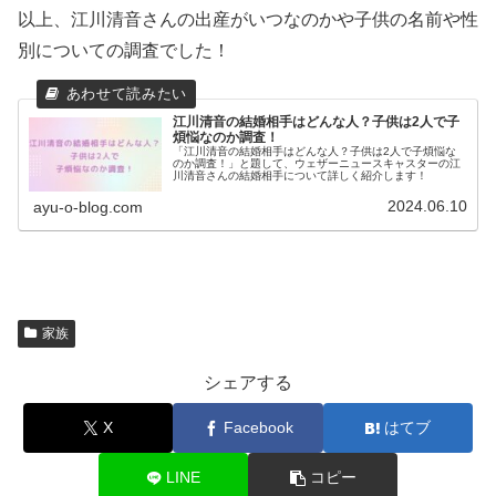
以上、江川清音さんの出産がいつなのかや子供の名前や性
別についての調査でした！
江川清音の結婚相手はどんな人？子供は2人で子
煩悩なのか調査！
「江川清音の結婚相手はどんな人？子供は2人で子煩悩な
のか調査！」と題して、ウェザーニュースキャスターの江
川清音さんの結婚相手について詳しく紹介します！
2024.06.10
ayu-o-blog.com
家族
シェアする
X
Facebook
はてブ
LINE
コピー