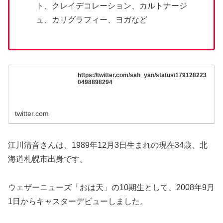
ト、クレイデコレーション、カルトナージ
ュ、カリグラフィー、ヨガなど
https://twitter.com/sah_yan/status/179128223
0498898294
twitter.com
江川清音さんは、1989年12月3日生まれの現在34歳、北
海道札幌市出身です。
ウェザーニューズ「おは天」の10期生として、2008年9月
1日からキャスターデビューしました。