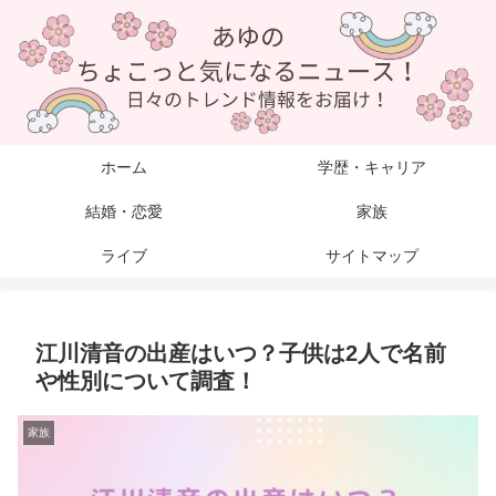
ホーム
学歴・キャリア
結婚・恋愛
家族
ライブ
サイトマップ
江川清音の出産はいつ？子供は2人で名前
や性別について調査！
家族