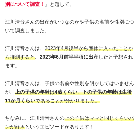
別について調査！
」と題して、
江川清音さんの出産がいつなのかや子供の名前や性別につ
いて調査しました。
江川清音さんは、
2023年4月後半から産休に入ったことか
ら推測すると
、
2023年6月前半半頃に出産した
と予想され
ます。
江川清音さんは、子供の名前や性別を明かしてはいません
が、
上の子供の年齢は4歳くらい
、
下の子供の年齢は生後
11か月くらい
であることが分かりま
した。
ちなみに、江川清音さんの
上の子供はママと同じくらいパ
ンが好き
というエピソードがあります！