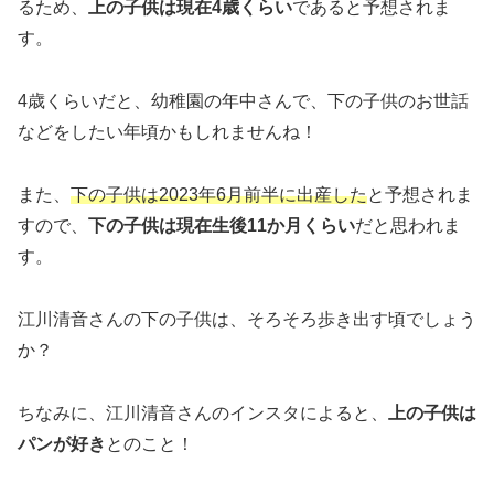
るため、
上の子供は現在4歳くらい
であると予想されま
す。
4歳くらいだと、幼稚園の年中さんで、下の子供のお世話
などをしたい年頃かもしれませんね！
また、
下の子供は2023年6月前半に出産した
と予想されま
すので、
下の子供は現在生後11か月くらい
だと思われま
す。
江川清音さんの下の子供は、そろそろ歩き出す頃でしょう
か？
ちなみに、江川清音さんのインスタによると、
上の子供は
パンが好き
とのこと！